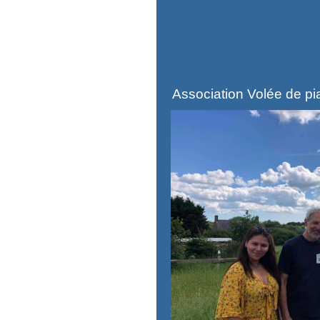
Association Volée de pi